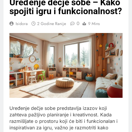
Uređenje dečje sobe – Kako
spojiti igru i funkcionalnost?
0
Isidora
2 Godine Ranije
9 Mins
Uređenje dečje sobe predstavlja izazov koji
zahteva pažljivo planiranje i kreativnost. Kada
razmišljate o prostoru koji će biti i funkcionalan i
inspirativan za igru, važno je razmotriti kako