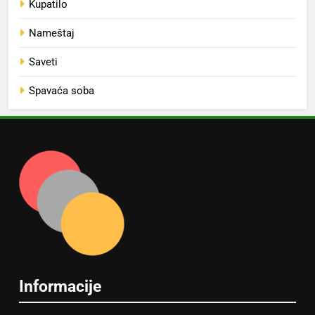
Kupatilo
Nameštaj
Saveti
Spavaća soba
Informacije