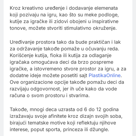
Kroz kreativno uređenje i dodavanje elemenata
koji pozivaju na igru, kao što su meke podloge,
kutije za igračke ili zidovi obojeni u inspirativne
tonove, možete stvoriti stimulativno okruženje.
Uređivanje prostora tako da bude praktičan i lak
za održavanje takođe pomaže u očuvanju reda.
Korišćenje kutija, fioka ili kutija za odlaganje
igračaka omogućava deci da brzo pospreme
igračke, a istovremeno stvore prostor za igru, a za
dodatne ideje možete posetiti sajt
PlastikaOnline
.
Ove organizacione opcije takođe pomažu deci da
razvijaju odgovornost, jer ih uče kako da vode
računa o svom prostoru i stvarima.
Takođe, mnogi deca uzrasta od 6 do 12 godina
izražavaju svoje afinitete kroz dizajn svojih soba,
birajući tematske motive koji reflektuju njihove
interese, poput sporta, princeza ili džungle.