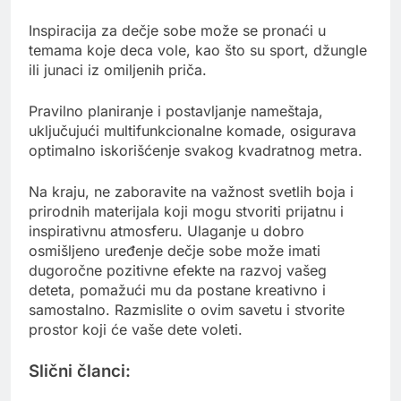
Inspiracija za dečje sobe može se pronaći u
temama koje deca vole, kao što su sport, džungle
ili junaci iz omiljenih priča.
Pravilno planiranje i postavljanje nameštaja,
uključujući multifunkcionalne komade, osigurava
optimalno iskorišćenje svakog kvadratnog metra.
Na kraju, ne zaboravite na važnost svetlih boja i
prirodnih materijala koji mogu stvoriti prijatnu i
inspirativnu atmosferu. Ulaganje u dobro
osmišljeno uređenje dečje sobe može imati
dugoročne pozitivne efekte na razvoj vašeg
deteta, pomažući mu da postane kreativno i
samostalno. Razmislite o ovim savetu i stvorite
prostor koji će vaše dete voleti.
Slični članci: