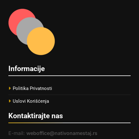
Informacije
Politika Privatnosti
Uslovi Korišćenja
Kontaktirajte nas
E-mail:
weboffice@nativonamestaj.rs