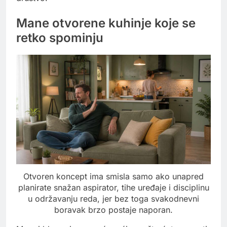
Mane otvorene kuhinje koje se
retko spominju
Otvoren koncept ima smisla samo ako unapred
planirate snažan aspirator, tihe uređaje i disciplinu
u održavanju reda, jer bez toga svakodnevni
boravak brzo postaje naporan.