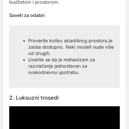
budžetom i prostorom.
Saveti za odabir:
Proverite koliko skladišnog prostora je
zaista dostupno. Neki modeli nude više
od drugih.
Uverite se da je mehanizam za
razvlačenje jednostavan za
svakodnevnu upotrebu.
2. Luksuzni trosedi