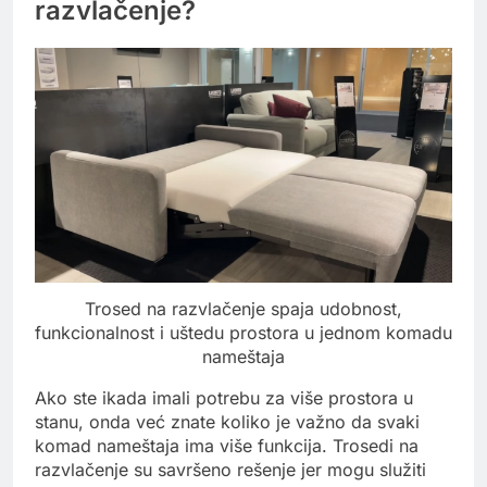
razvlačenje?
Trosed na razvlačenje spaja udobnost,
funkcionalnost i uštedu prostora u jednom komadu
nameštaja
Ako ste ikada imali potrebu za više prostora u
stanu, onda već znate koliko je važno da svaki
komad nameštaja ima više funkcija. Trosedi na
razvlačenje su savršeno rešenje jer mogu služiti