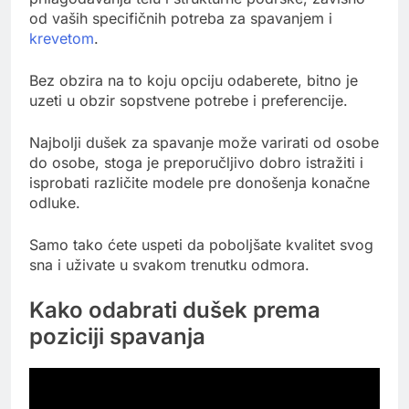
od vaših specifičnih potreba za spavanjem i
krevetom
.
Bez obzira na to koju opciju odaberete, bitno je
uzeti u obzir sopstvene potrebe i preferencije.
Najbolji dušek za spavanje može varirati od osobe
do osobe, stoga je preporučljivo dobro istražiti i
isprobati različite modele pre donošenja konačne
odluke.
Samo tako ćete uspeti da poboljšate kvalitet svog
sna i uživate u svakom trenutku odmora.
Kako odabrati dušek prema
poziciji spavanja