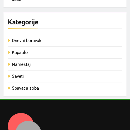
Kategorije
Dnevni boravak
Kupatilo
Nameštaj
Saveti
Spavaća soba