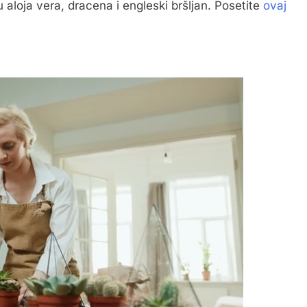
u aloja vera, dracena i engleski bršljan. Posetite
ovaj