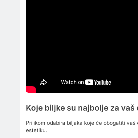
Koje biljke su najbolje za va
Prilikom odabira biljaka koje će obogatiti vaš
estetiku.