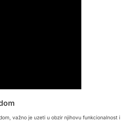
š dom
 dom, važno je uzeti u obzir njihovu funkcionalnost i