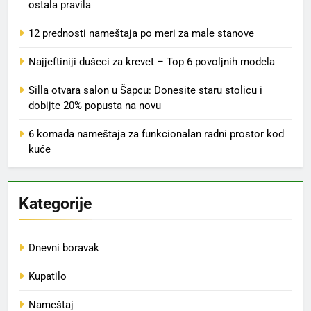
ostala pravila
12 prednosti nameštaja po meri za male stanove
Najjeftiniji dušeci za krevet – Top 6 povoljnih modela
Silla otvara salon u Šapcu: Donesite staru stolicu i
dobijte 20% popusta na novu
6 komada nameštaja za funkcionalan radni prostor kod
kuće
Kategorije
Dnevni boravak
Kupatilo
Nameštaj